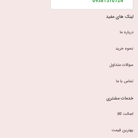
09381510724
لینک های مفید
درباره ما
نحوه خرید
سوالات متداول
تماس با ما
خدمات مشتری
اصالت کالا
بهترین قیمت