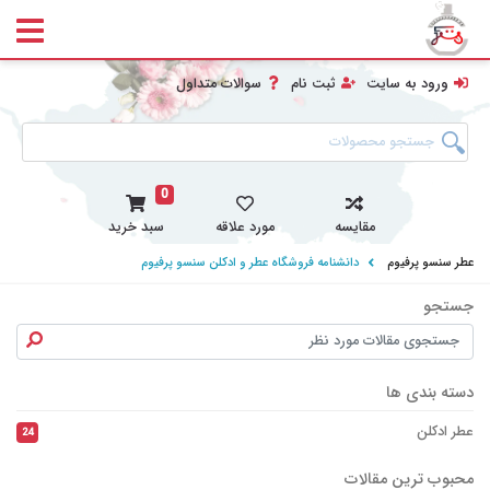
ورود به سایت
ثبت نام
سوالات متداول
0
مقایسه
مورد علاقه
سبد خرید
عطر سنسو پرفیوم
دانشنامه فروشگاه عطر و ادکلن سنسو پرفیوم
جستجو
جست
دسته بندی ها
عطر ادکلن
24
محبوب ترین مقالات