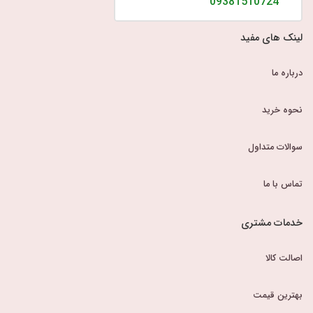
09381510724
لینک های مفید
درباره ما
نحوه خرید
سوالات متداول
تماس با ما
خدمات مشتری
اصالت کالا
بهترین قیمت