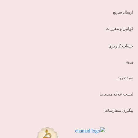
ارسال سریع
قوانین و مقررات
حساب کاربری
ورود
سبد خرید
لیست علاقه مندی ها
پیگیری سفارشات