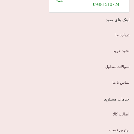
09381510724
لینک های مفید
درباره ما
نحوه خرید
سوالات متداول
تماس با ما
خدمات مشتری
اصالت کالا
بهترین قیمت