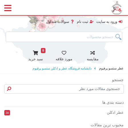
ورود به سایت
ثبت نام
سوالات متداول
0
مقایسه
مورد علاقه
سبد خرید
عطر سنسو پرفیوم
دانشنامه فروشگاه عطر و ادکلن سنسو پرفیوم
جستجو
جستج
دسته بندی ها
عطر ادکلن
24
محبوب ترین مقالات