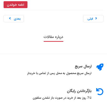
ادامه خواندن
محل استفاده از عطر
نکات عطر
رایحه
استفاده صحیح از عطر
نگهداری عطر
عطر روی لباس
قبلی
بعدی
عطر روی مو
عطر فضای داخلی
ترفندهای عطر
مراقبت از پوست و عطر
عطر و زیبایی
درباره مقالات
عطر و پوست چرب
عطر و پوست خشک
تاثیر نوع پوست بر عطر
انتخاب عطر برای پوست چرب
انتخاب عطر برای پوست خشک
ویژگی‌های پوست چرب و عطر
ویژگی‌های پوست خشک و عطر
ارسال سریع
عطر مناسب برای پوست‌های مختلف
ارسال سریع محصول به محل پس از تماس با خریدار
نکات انتخاب عطر برای پوست
مدیریت ماندگاری عطر بر روی پوست
عطر_زنانه
بازگرداندن رایگان
عطر_ایتالیایی
عطر_برتر
عطر_مجله
تا 7 روز بعد از خرید در صورت باز نشدن سلفون
عطر_با_کیفیت
خرید_عطر
سنسو_پرفیوم