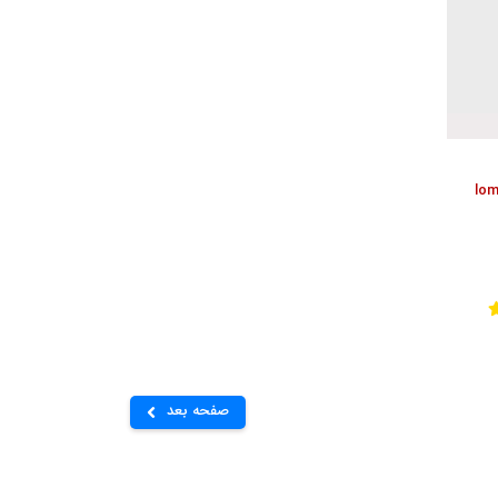
دیه تهرانی | lomani
صفحه بعد