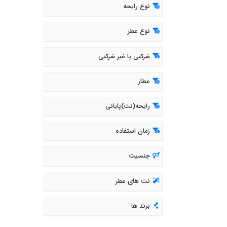
نوع رایحه
نوع عطر
شرکتی یا غیر شرکتی
عطار
رایحه(نت)پایانی
زمان استفاده
جنسیت
نت های عطر
برند ها