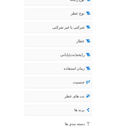
نوع عطر
شرکتی یا غیر شرکتی
عطار
رایحه(نت)پایانی
زمان استفاده
جنسیت
نت های عطر
برند ها
دسته بندی ها