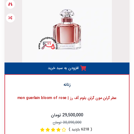
افزودن به سبد خرید
زنانه
عطر گرلن مون گرلن بلوم آف رز | mon guerlain bloom of rose
29,500,000 تومان
30,090,000 تومان
( 6218 بازدید )