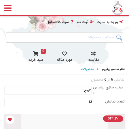
ورود به سایت
ثبت نام
سوالات متداول
0
مقایسه
مورد علاقه
سبد خرید
عطر سنسو پرفیوم
محصولات
نمایش
6
از
6
محصول
مرتب سازی براساس
:
تعداد نمایش:
OFF 2%