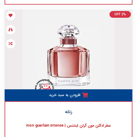
OFF 2%
افزودن به سبد خرید
زنانه
عطر ادکلن مون گرلن اینتنس | mon guerlain intense