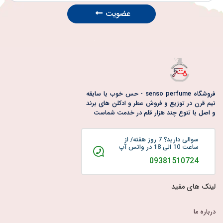
عضویت
فروشگاه senso perfume - حس خوب با سابقه
نیم قرن در توزیع و فروش عطر و ادکلن های برند
و اصل با تنوع چند هزار قلم در خدمت شماست
سوالی دارید؟ 7 روز هفته/ از
ساعت 10 الی 18 در واتس آپ
09381510724
لینک های مفید
درباره ما