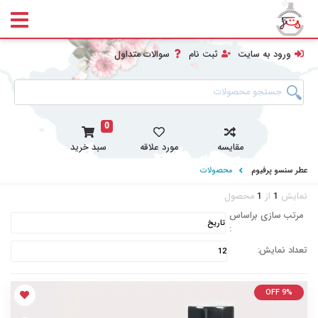
ورود به سایت
ثبت نام
سوالات متداول
0
مقایسه
مورد علاقه
سبد خرید
عطر سنسو پرفیوم
محصولات
نمایش
1
از
1
محصول
مرتب سازی براساس
:
تعداد نمایش:
OFF 9%