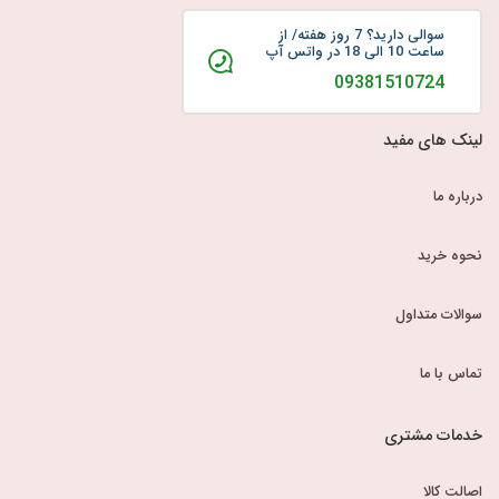
سوالی دارید؟ 7 روز هفته/ از
ساعت 10 الی 18 در واتس آپ
09381510724
لینک های مفید
درباره ما
نحوه خرید
سوالات متداول
تماس با ما
خدمات مشتری
اصالت کالا