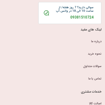
سوالی دارید؟ 7 روز هفته/ از
ساعت 10 الی 18 در واتس آپ
09381510724
لینک های مفید
درباره ما
نحوه خرید
سوالات متداول
تماس با ما
خدمات مشتری
اصالت کالا