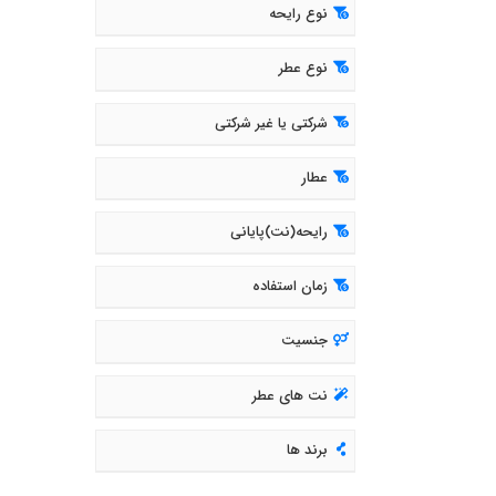
نوع رایحه
نوع عطر
شرکتی یا غیر شرکتی
عطار
رایحه(نت)پایانی
زمان استفاده
جنسیت
نت های عطر
برند ها