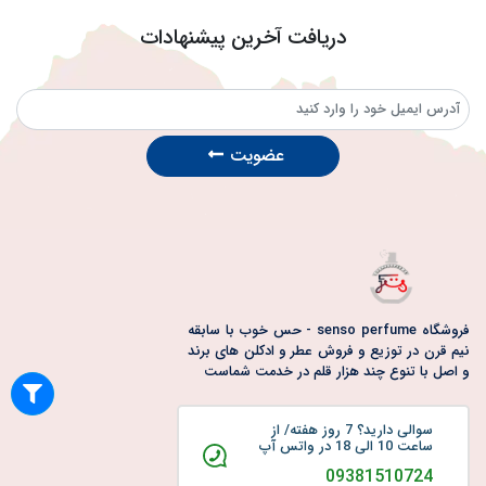
دریافت آخرین پیشنهادات
عضویت
فروشگاه senso perfume - حس خوب با سابقه
نیم قرن در توزیع و فروش عطر و ادکلن های برند
و اصل با تنوع چند هزار قلم در خدمت شماست
سوالی دارید؟ 7 روز هفته/ از
ساعت 10 الی 18 در واتس آپ
09381510724