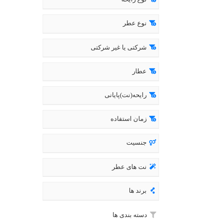
نوع عطر
شرکتی یا غیر شرکتی
عطار
رایحه(نت)پایانی
زمان استفاده
جنسیت
نت های عطر
برند ها
دسته بندی ها