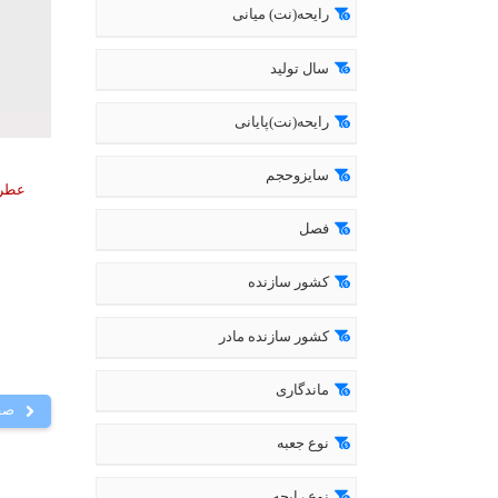
رایحه(نت) میانی
سال تولید
رایحه(نت)پایانی
سایزوحجم
فصل
کشور سازنده
کشور سازنده مادر
ماندگاری
صف
نوع جعبه
نوع رایحه