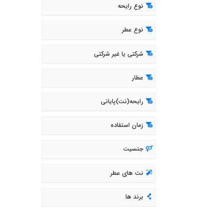
نوع رایحه
نوع عطر
شرکتی یا غیر شرکتی
عطار
رایحه(نت)پایانی
زمان استفاده
جنسیت
نت های عطر
برند ها