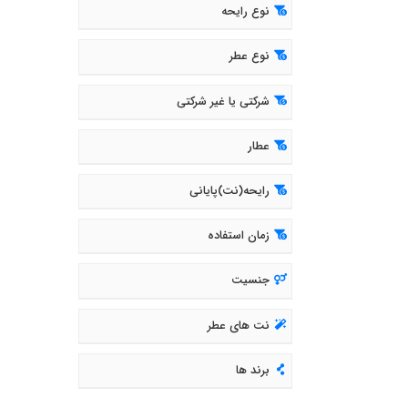
نوع رایحه
نوع عطر
شرکتی یا غیر شرکتی
عطار
رایحه(نت)پایانی
زمان استفاده
جنسیت
نت های عطر
برند ها