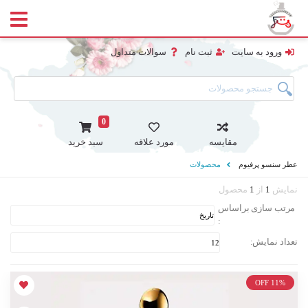
ورود به سایت
ثبت نام
سوالات متداول
0
مقایسه
مورد علاقه
سبد خرید
عطر سنسو پرفیوم
محصولات
نمایش
1
از
1
محصول
مرتب سازی براساس
:
تعداد نمایش:
OFF 11%