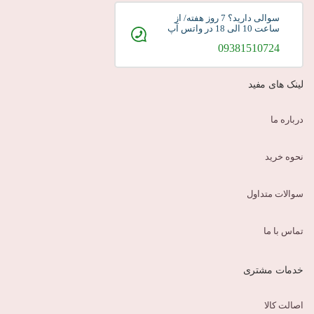
سوالی دارید؟ 7 روز هفته/ از
ساعت 10 الی 18 در واتس آپ
09381510724
لینک های مفید
درباره ما
نحوه خرید
سوالات متداول
تماس با ما
خدمات مشتری
اصالت کالا