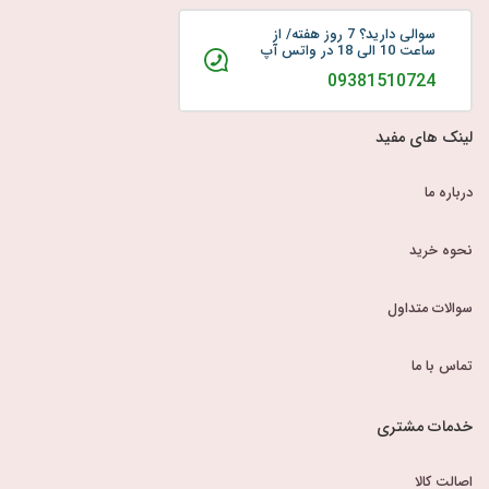
سوالی دارید؟ 7 روز هفته/ از
ساعت 10 الی 18 در واتس آپ
09381510724
لینک های مفید
درباره ما
نحوه خرید
سوالات متداول
تماس با ما
خدمات مشتری
اصالت کالا