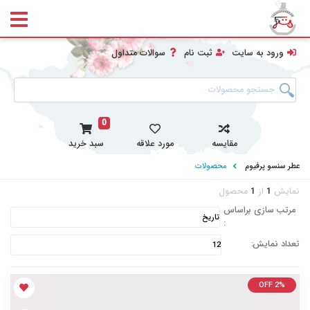
ورود به سایت
ثبت نام
سوالات متداول
0
مقایسه
مورد علاقه
سبد خرید
عطر سنسو پرفیوم
محصولات
نمایش
1
از
1
محصول
مرتب سازی براساس
:
تعداد نمایش:
OFF 2%