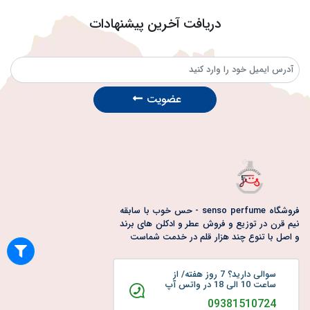
دریافت آخرین پیشنهادات
عضویت
فروشگاه senso perfume - حس خوب با سابقه
نیم قرن در توزیع و فروش عطر و ادکلن های برند
و اصل با تنوع چند هزار قلم در خدمت شماست
سوالی دارید؟ 7 روز هفته/ از
ساعت 10 الی 18 در واتس آپ
09381510724