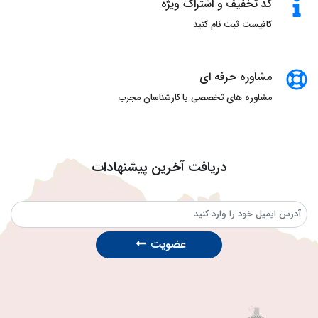
کد تخفیف و اشتراک ویژه
کافیست ثبت نام کنید
مشاوره حرفه ای
مشاوره های تخصصی با کارشناسان مجرب
دریافت آخرین پیشنهادات
عضویت