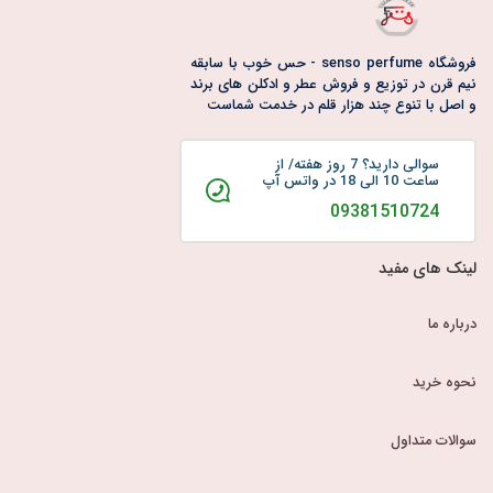
فروشگاه senso perfume - حس خوب با سابقه
نیم قرن در توزیع و فروش عطر و ادکلن های برند
و اصل با تنوع چند هزار قلم در خدمت شماست
سوالی دارید؟ 7 روز هفته/ از
ساعت 10 الی 18 در واتس آپ
09381510724
لینک های مفید
درباره ما
نحوه خرید
سوالات متداول