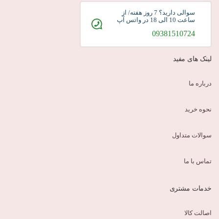
سوالی دارید؟ 7 روز هفته/ از
ساعت 10 الی 18 در واتس آپ
09381510724
لینک های مفید
درباره ما
نحوه خرید
سوالات متداول
تماس با ما
خدمات مشتری
اصالت کالا