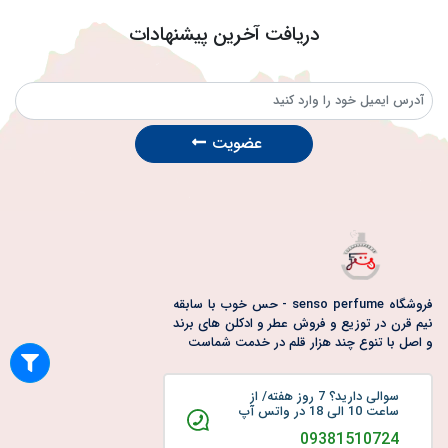
دریافت آخرین پیشنهادات
عضویت
فروشگاه senso perfume - حس خوب با سابقه
نیم قرن در توزیع و فروش عطر و ادکلن های برند
و اصل با تنوع چند هزار قلم در خدمت شماست
سوالی دارید؟ 7 روز هفته/ از
ساعت 10 الی 18 در واتس آپ
09381510724