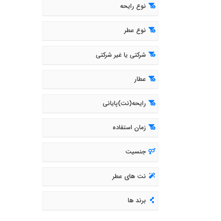
نوع رایحه
نوع عطر
شرکتی یا غیر شرکتی
عطار
رایحه(نت)پایانی
زمان استفاده
جنسیت
نت های عطر
برند ها