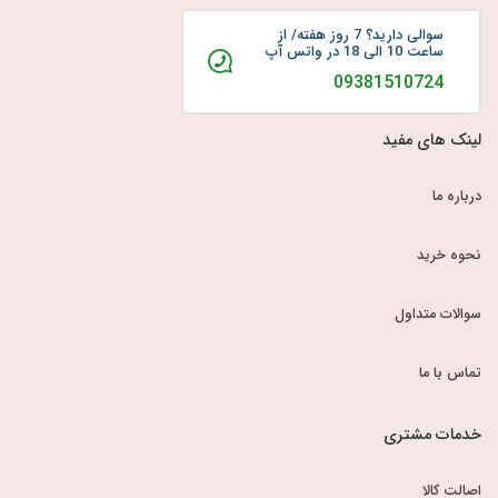
سوالی دارید؟ 7 روز هفته/ از
ساعت 10 الی 18 در واتس آپ
09381510724
لینک های مفید
درباره ما
نحوه خرید
سوالات متداول
تماس با ما
خدمات مشتری
اصالت کالا