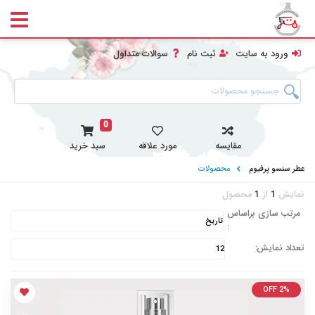
ورود به سایت
ثبت نام
سوالات متداول
0
مقایسه
مورد علاقه
سبد خرید
عطر سنسو پرفیوم
محصولات
نمایش
1
از
1
محصول
مرتب سازی براساس
:
تعداد نمایش:
OFF 2%