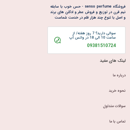
فروشگاه senso perfume - حس خوب با سابقه
نیم قرن در توزیع و فروش عطر و ادکلن های برند
و اصل با تنوع چند هزار قلم در خدمت شماست
سوالی دارید؟ 7 روز هفته/ از
ساعت 10 الی 18 در واتس آپ
09381510724
لینک های مفید
درباره ما
نحوه خرید
سوالات متداول
تماس با ما