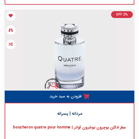
OFF 2%
افزودن به سبد خرید
مردانه | پسرانه
عطر ادکلن بوچرون-بوشرون کواتر | boucheron quatre pour homme