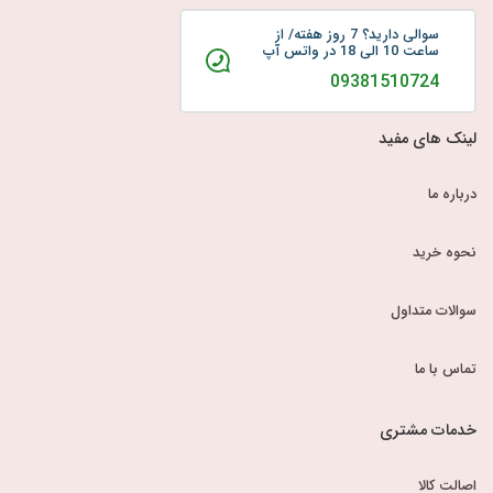
سوالی دارید؟ 7 روز هفته/ از
ساعت 10 الی 18 در واتس آپ
09381510724
لینک های مفید
درباره ما
نحوه خرید
سوالات متداول
تماس با ما
خدمات مشتری
اصالت کالا