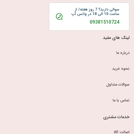
سوالی دارید؟ 7 روز هفته/ از
ساعت 10 الی 18 در واتس آپ
09381510724
لینک های مفید
درباره ما
نحوه خرید
سوالات متداول
تماس با ما
خدمات مشتری
اصالت کالا