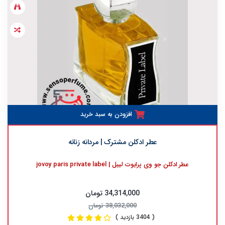
افزودن به سبد خرید
عطر ادکلن مشترک | مردانه زنانه
عطر ادکلن جو وی پرایوت لیبل | jovoy paris private label
34,314,000 تومان
38,032,000 تومان
( 3404 بازدید )