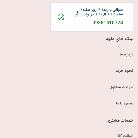
سوالی دارید؟ 7 روز هفته/ از
ساعت 10 الی 18 در واتس آپ
09381510724
لینک های مفید
درباره ما
نحوه خرید
سوالات متداول
تماس با ما
خدمات مشتری
اصالت کالا