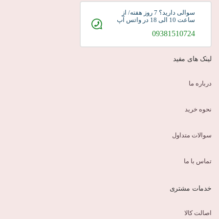
سوالی دارید؟ 7 روز هفته/ از
ساعت 10 الی 18 در واتس آپ
09381510724
لینک های مفید
درباره ما
نحوه خرید
سوالات متداول
تماس با ما
خدمات مشتری
اصالت کالا