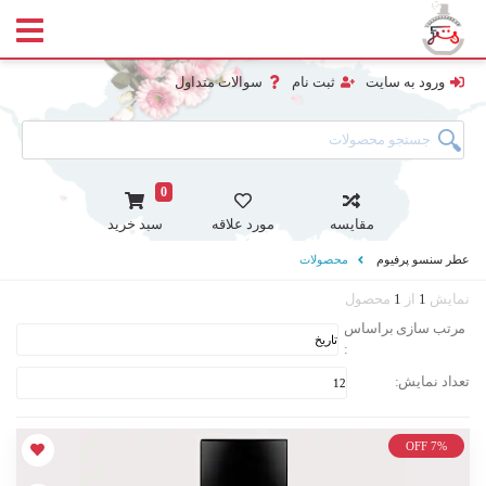
ورود به سایت
ثبت نام
سوالات متداول
0
مقایسه
مورد علاقه
سبد خرید
عطر سنسو پرفیوم
محصولات
نمایش
1
از
1
محصول
مرتب سازی براساس
:
تعداد نمایش:
OFF 7%