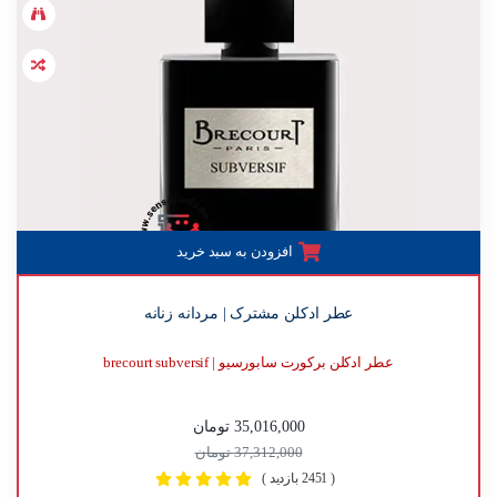
افزودن به سبد خرید
عطر ادکلن مشترک | مردانه زنانه
عطر ادکلن برکورت سابورسیو | brecourt subversif
35,016,000 تومان
37,312,000 تومان
( 2451 بازدید )