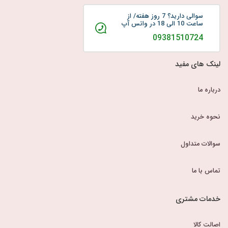
سوالی دارید؟ 7 روز هفته/ از
ساعت 10 الی 18 در واتس آپ
09381510724
لینک های مفید
درباره ما
نحوه خرید
سوالات متداول
تماس با ما
خدمات مشتری
اصالت کالا