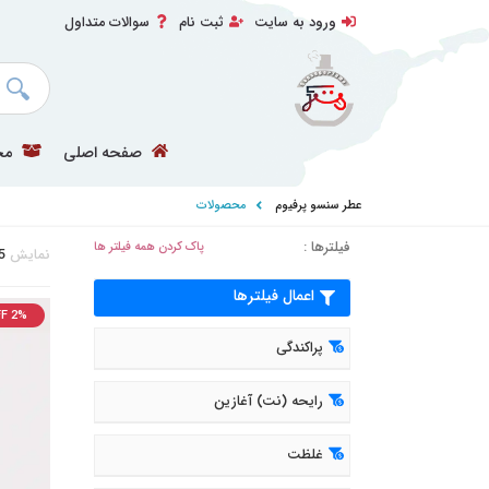
ورود به سایت
ثبت نام
سوالات متداول
صفحه اصلی
مح
عطر سنسو پرفیوم
محصولات
فیلترها :
پاک کردن همه فیلتر ها
نمایش
5
اعمال فیلترها
F 2%
پراکندگی
رایحه (نت) آغازین
غلظت