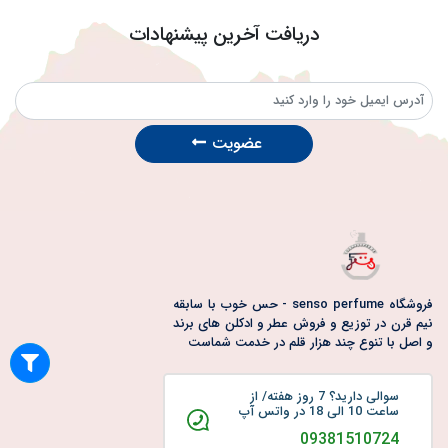
دریافت آخرین پیشنهادات
عضویت
فروشگاه senso perfume - حس خوب با سابقه
نیم قرن در توزیع و فروش عطر و ادکلن های برند
و اصل با تنوع چند هزار قلم در خدمت شماست
سوالی دارید؟ 7 روز هفته/ از
ساعت 10 الی 18 در واتس آپ
09381510724