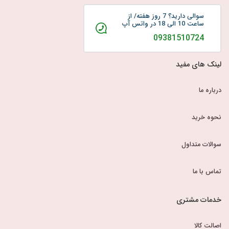
سوالی دارید؟ 7 روز هفته/ از
ساعت 10 الی 18 در واتس آپ
09381510724
لینک های مفید
درباره ما
نحوه خرید
سوالات متداول
تماس با ما
خدمات مشتری
اصالت کالا