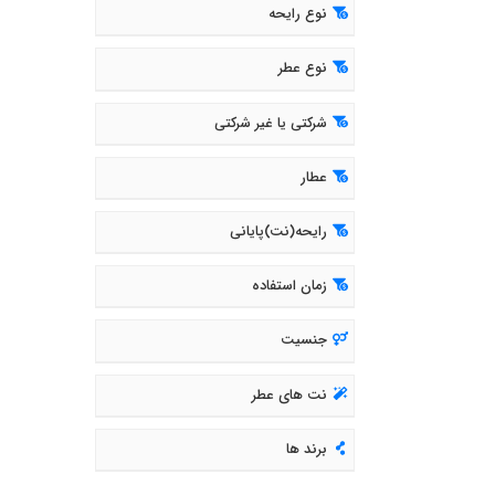
نوع رایحه
نوع عطر
شرکتی یا غیر شرکتی
عطار
رایحه(نت)پایانی
زمان استفاده
جنسیت
نت های عطر
برند ها