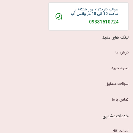
سوالی دارید؟ 7 روز هفته/ از
ساعت 10 الی 18 در واتس آپ
09381510724
لینک های مفید
درباره ما
نحوه خرید
سوالات متداول
تماس با ما
خدمات مشتری
اصالت کالا