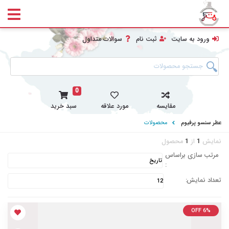
ورود به سایت
ثبت نام
سوالات متداول
0
مقایسه
مورد علاقه
سبد خرید
عطر سنسو پرفیوم
محصولات
نمایش
1
از
1
محصول
مرتب سازی براساس
:
تعداد نمایش:
OFF 6%