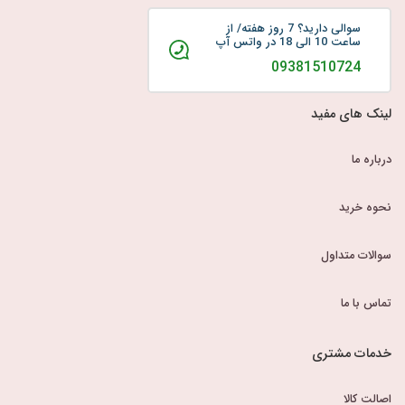
سوالی دارید؟ 7 روز هفته/ از
ساعت 10 الی 18 در واتس آپ
09381510724
لینک های مفید
درباره ما
نحوه خرید
سوالات متداول
تماس با ما
خدمات مشتری
اصالت کالا