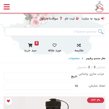
ورود به سایت
ثبت نام
سوالات متداول
0
مقایسه
مورد علاقه
سبد خرید
عطر سنسو پرفیوم
محصولات
نمایش
2
از
2
محصول
مرتب سازی براساس
:
تعداد نمایش:
OFF 2%