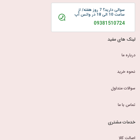
سوالی دارید؟ 7 روز هفته/ از
ساعت 10 الی 18 در واتس آپ
09381510724
لینک های مفید
درباره ما
نحوه خرید
سوالات متداول
تماس با ما
خدمات مشتری
اصالت کالا