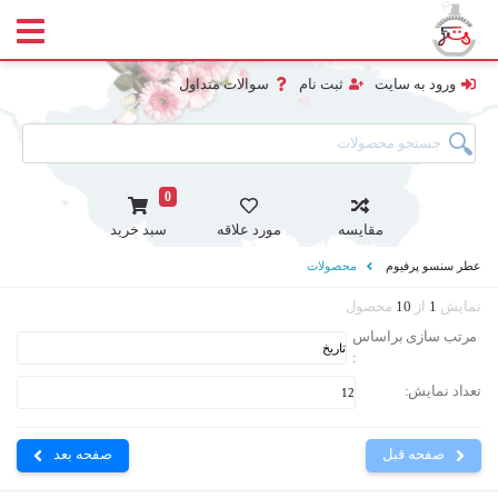
ورود به سایت
ثبت نام
سوالات متداول
0
مقایسه
مورد علاقه
سبد خرید
عطر سنسو پرفیوم
محصولات
نمایش
1
از
10
محصول
مرتب سازی براساس
:
تعداد نمایش:
صفحه قبل
صفحه بعد