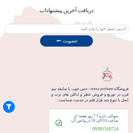
دریافت آخرین پیشنهادات
عضویت
فروشگاه senso perfume - حس خوب با سابقه نیم
قرن در توزیع و فروش عطر و ادکلن های برند و
اصل با تنوع چند هزار قلم در خدمت شماست
سوالی دارید؟ 7 روز هفته/ از
ساعت 10 الی 18 در واتس آپ
09381510724