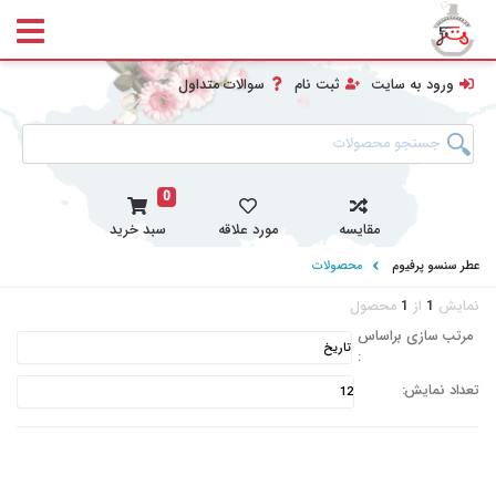
ورود به سایت
ثبت نام
سوالات متداول
0
مقایسه
مورد علاقه
سبد خرید
عطر سنسو پرفیوم
محصولات
نمایش
1
از
1
محصول
مرتب سازی براساس
:
OFF 6%
تعداد نمایش: