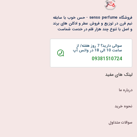
فروشگاه senso perfume - حس خوب با سابقه
نیم قرن در توزیع و فروش عطر و ادکلن های برند
و اصل با تنوع چند هزار قلم در خدمت شماست
سوالی دارید؟ 7 روز هفته/ از
ساعت 10 الی 18 در واتس آپ
09381510724
لینک های مفید
درباره ما
نحوه خرید
سوالات متداول