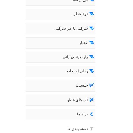
نوع عطر
شرکتی یا غیر شرکتی
عطار
رایحه(نت)پایانی
زمان استفاده
جنسیت
نت های عطر
برند ها
دسته بندی ها