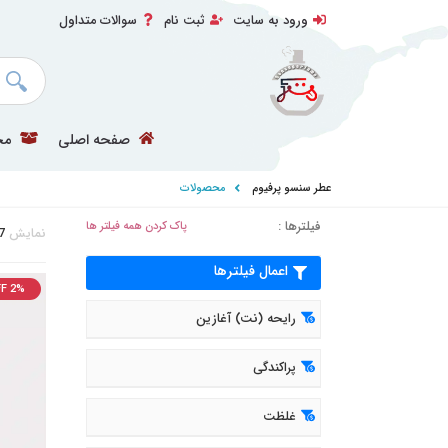
ورود به سایت
ثبت نام
سوالات متداول
صفحه اصلی
مح
عطر سنسو پرفیوم
محصولات
فیلترها :
پاک کردن همه فیلتر ها
نمایش
7
اعمال فیلترها
F 2%
رایحه (نت) آغازین
پراکندگی
غلظت