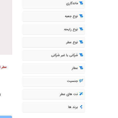
ماندگاری
نوع جعبه
نوع رایحه
نوع عطر
شرکتی یا غیر شرکتی
عطار
جنسیت
نت های عطر
( 159
برند ها