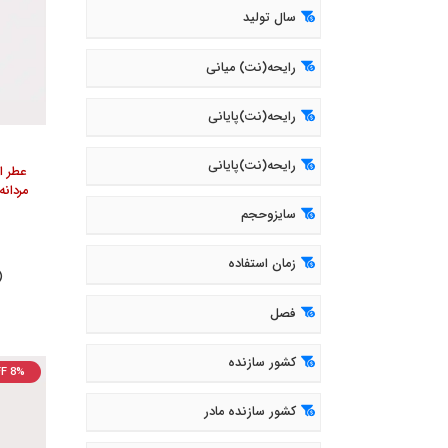
سال تولید
رایحه(نت) میانی
رایحه(نت)پایانی
رایحه(نت)پایانی
عطر اد
سایزوحجم
زمان استفاده
( 374
فصل
کشور سازنده
F 8%
کشور سازنده مادر