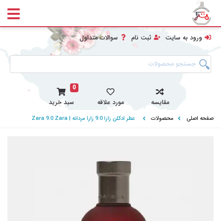
ورود به سایت
ثبت نام
سوالات متداول
0
مقایسه
مورد علاقه
سبد خرید
صفحه اصلی
محصولات
عطر ادکلن زارا 9.0 زارا مردانه | Zara 9.0 Zara