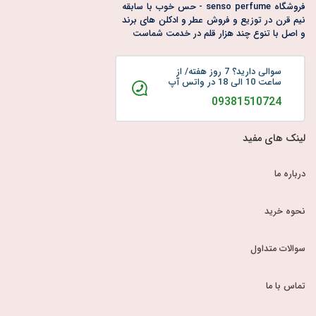
فروشگاه senso perfume - حس خوب با سابقه
نیم قرن در توزیع و فروش عطر و ادکلن های برند
و اصل با تنوع چند هزار قلم در خدمت شماست
سوالی دارید؟ 7 روز هفته/ از
ساعت 10 الی 18 در واتس آپ
09381510724
لینک های مفید
درباره ما
نحوه خرید
سوالات متداول
تماس با ما