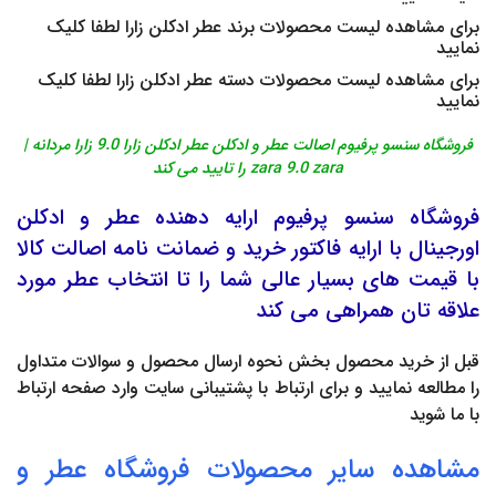
برای مشاهده لیست محصولات برند
عطر ادکلن زارا
لطفا کلیک
نمایید
برای مشاهده لیست محصولات دسته
عطر ادکلن زارا
لطفا کلیک
نمایید
فروشگاه سنسو پرفیوم اصالت عطر و ادکلن عطر ادکلن زارا 9.0 زارا مردانه |
zara 9.0 zara را تایید می کند
فروشگاه
سنسو پرفیوم
ارایه دهنده
عطر
و
ادکلن
اورجینال
با ارایه فاکتور خرید و ضمانت نامه اصالت کالا
با قیمت های بسیار عالی شما را تا انتخاب عطر مورد
علاقه تان همراهی می کند
قبل از خرید محصول بخش
نحوه ارسال محصول
و
سوالات متداول
را مطالعه نمایید و برای ارتباط با پشتیبانی سایت وارد صفحه
ارتباط
با ما
شوید
مشاهده سایر محصولات فروشگاه
عطر
و