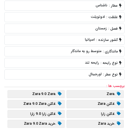
ناشناس
عطار :
ادوتویلت
غلظت :
زمستان
فصل :
اسپانیا
کشور سازنده :
متوسط رو به ماندگار
ماندگاری :
رایحه تند
نوع رایحه :
اورجینال
نوع عطر :
برچسب ها :
.Zara 9.0 Zara
.Zara
.ادکلن Zara
.ادکلن Zara 9.0 Zara
.ادکلن زارا
.ادکلن زارا 9.0 زارا
.خرید Zara
.خرید Zara 9.0 Zara