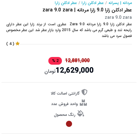
مردانه | پسرانه
/
عطر ادکلن زارا
/
عطر ادکلن زارا
عطر ادکلن زارا 9.0 زارا مردانه | zara 9.0 zara
zara 9.0 zara
عطر ادکلن زارا 9.0 زارا مردانه Zara 9.0 عطری است از برند زارا این عطر دارای
رایحه تند و طبعی گرم می باشد که سال 2015 وارد بازار عطر شد این عطر مخصوص
فصول سرد می باشد
( 4 )
12,881,000
2 %
12,629,000
تومان
گارانتی اصالت کالا
واحد فروش عدد
رنگ محصول