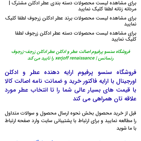
برای مشاهده لیست محصولات دسته بندی
عطر ادکلن مشترک |
مردانه زنانه
لطفا کلیک نمایید
برای مشاهده لیست محصولات برند
عطر ادکلن زرجوف
لطفا کلیک
نمایید
برای مشاهده لیست محصولات دسته
عطر ادکلن زرجوف
لطفا
کلیک نمایید
فروشگاه سنسو پرفیوم اصالت عطر و ادکلن عطر ادکلن زرجف-زرجوف
رنسانس | xerjoff renaissance را تایید می کند
فروشگاه
سنسو پرفیوم
ارایه دهنده
عطر
و
ادکلن
اورجینال
با ارایه فاکتور خرید و ضمانت نامه اصالت کالا
با قیمت های بسیار عالی شما را تا انتخاب عطر مورد
علاقه تان همراهی می کند
قبل از خرید محصول بخش
نحوه ارسال محصول
و
سوالات متداول
را مطالعه نمایید و برای ارتباط با پشتیبانی سایت وارد صفحه
ارتباط
با ما
شوید