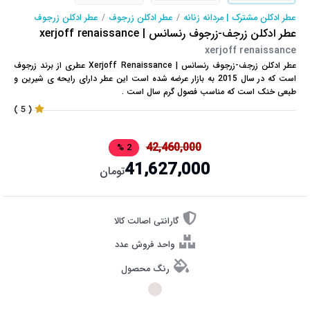
عطر ادکلن مشترک | مردانه زنانه
/
عطر ادکلن زرجوف
/
عطر ادکلن زرجوف
عطر ادکلن زرجف-زرجوف رنسانس | xerjoff renaissance
xerjoff renaissance
عطر ادکلن زرجف-زرجوف رنسانس | Xerjoff Renaissance عطری از برند زرجوف
است که در سال 2015 به بازار عرضه شده است این عطر دارای رایحه ی شیرین و
طبعی خنک است که مناسب فصول گرم سال است .
( 5 )
42,460,000
2 %
41,627,000
تومان
گارانتی اصالت کالا
واحد فروش عدد
رنگ محصول