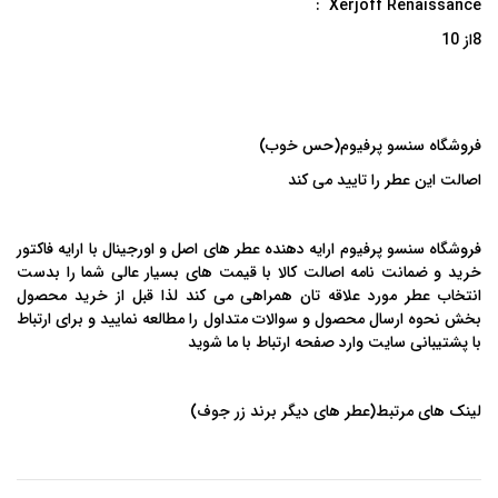
Xerjoff Renaissance :
8
از 10
فروشگاه سنسو پرفیوم
(
حس خوب
)
اصالت این عطر را تایید می کند
فروشگاه سنسو پرفیوم ارایه دهنده عطر های اصل و اورجینال با ارایه فاکتور
خرید و ضمانت نامه اصالت کالا با قیمت های بسیار عالی شما را بدست
انتخاب عطر مورد علاقه تان همراهی می کند لذا قبل از خرید محصول
بخش نحوه
ارسال محصول
و
سوالات متداول
را مطالعه نمایید و برای ارتباط
با پشتیبانی سایت وارد صفحه
ارتباط با ما
شوید
لینک های مرتبط(عطر های دیگر برند زر جوف
)