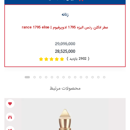
زنانه
عطر ادکلن رنس الیزه 1795 ادوپرفیوم | rance 1795 elise
29,095,000
28,525,000
( 2902 بازدید )
محصولات مرتبط