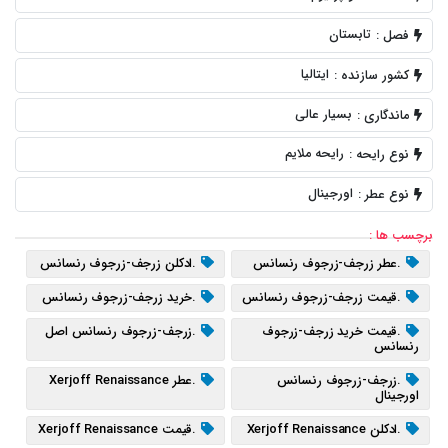
تابستان
فصل :
ایتالیا
کشور سازنده :
بسیار عالی
ماندگاری :
رایحه ملایم
نوع رایحه :
اورجینال
نوع عطر :
برچسب ها :
.عطر زرجف-زرجوف رنسانس
.ادکلن زرجف-زرجوف رنسانس
.قیمت زرجف-زرجوف رنسانس
.خرید زرجف-زرجوف رنسانس
.قیمت خرید زرجف-زرجوف
.زرجف-زرجوف رنسانس اصل
رنسانس
.زرجف-زرجوف رنسانس
.عطر Xerjoff Renaissance
اورجینال
.ادکلن Xerjoff Renaissance
.قیمت Xerjoff Renaissance