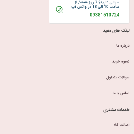
سوالی دارید؟ 7 روز هفته/ از
ساعت 10 الی 18 در واتس آپ
09381510724
لینک های مفید
درباره ما
نحوه خرید
سوالات متداول
تماس با ما
خدمات مشتری
اصالت کالا