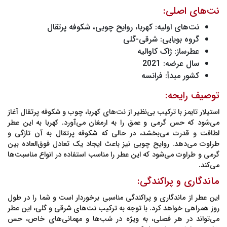
نت‌های اصلی:
نت‌های اولیه
: کهربا، روایح چوبی، شکوفه پرتقال
گروه بویایی
: شرقی-گلی
عطرساز
: ژاک کاوالیه
سال عرضه
: 2021
کشور مبدأ
: فرانسه
توصیف رایحه:
استیلار تایمز
با ترکیب بی‌نظیر از نت‌های کهربا، چوب و شکوفه پرتقال آغاز
می‌شود که حس گرمی و عمق را به ارمغان می‌آورد. کهربا به این عطر
لطافت و قدرت می‌بخشد، در حالی که شکوفه پرتقال به آن تازگی و
طراوت می‌دهد. روایح چوبی نیز باعث ایجاد یک تعادل فوق‌العاده بین
گرمی و طراوت می‌شود که این عطر را مناسب استفاده در انواع مناسبت‌ها
می‌کند.
ماندگاری و پراکندگی:
این عطر از ماندگاری و پراکندگی مناسبی برخوردار است و شما را در طول
روز همراهی خواهد کرد. با توجه به ترکیب نت‌های شرقی و گلی، این عطر
می‌تواند در هر فصلی، به ویژه در شب‌ها و مهمانی‌های خاص، حس