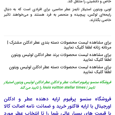
خاص و دلنشینی را منتقل کند.
لویی ویتون استیلار تایمز
عطر مناسبی برای افرادی است که به دنبال
رایحه‌ای لوکس، پیچیده و منحصر به فرد هستند و می‌خواهند تاثیر
خاصی بگذارند.
برای مشاهده لیست محصولات دسته بندی
عطر ادکلن مشترک |
مردانه زنانه
لطفا کلیک نمایید
برای مشاهده لیست محصولات برند
عطر ادکلن لوئیس ویتون
لطفا کلیک نمایید
برای مشاهده لیست محصولات دسته
عطر ادکلن لوئیس ویتون
لطفا کلیک نمایید
فروشگاه سنسو پرفیوم اصالت عطر و ادکلن عطر ادکلن لوئیس ویتون استیلار
تایمز | louis vuitton stellar times را تایید می کند
فروشگاه
سنسو پرفیوم
ارایه دهنده
عطر
و
ادکلن
اورجینال
با ارایه فاکتور خرید و ضمانت نامه اصالت کالا
با قیمت های بسیار عالی شما را تا انتخاب عطر مورد