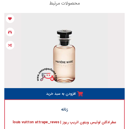
محصولات مرتبط
افزودن به سبد خرید
زنانه
عطر ادکلن لوئیس ویتون اتریپ ریوز | louis vuitton attrape_reves