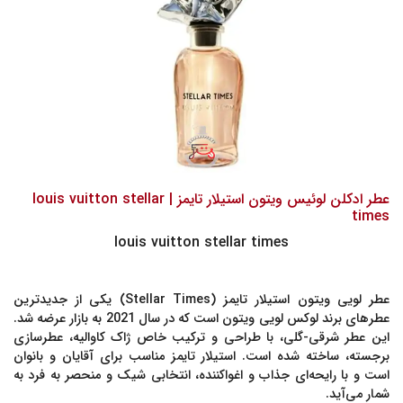
عطر ادکلن لوئیس ویتون استیلار تایمز | louis vuitton stellar
times
louis vuitton stellar times
عطر لویی ویتون استیلار تایمز (Stellar Times)
یکی از جدیدترین
عطرهای برند لوکس لویی ویتون است که در سال 2021 به بازار عرضه شد.
این عطر شرقی-گلی، با طراحی و ترکیب خاص ژاک کاوالیه، عطرسازی
برجسته، ساخته شده است.
استیلار تایمز
مناسب برای آقایان و بانوان
است و با رایحه‌ای جذاب و اغواکننده، انتخابی شیک و منحصر به فرد به
شمار می‌آید.