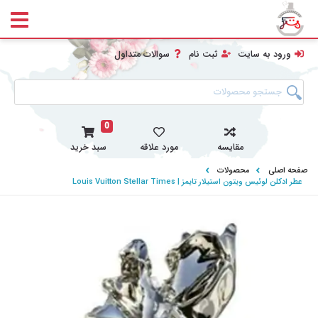
ورود به سایت
ثبت نام
سوالات متداول
0
مقایسه
مورد علاقه
سبد خرید
صفحه اصلی
محصولات
عطر ادکلن لوئیس ویتون استیلار تایمز | Louis Vuitton Stellar Times