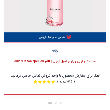
تماس با واحد فروش
زنانه
عطر ادکلن لویی ویتون اسپل آن یو | louis vuitton spell on you
لطفا برای سفارش محصول با واحد فروش تماس حاصل فرمایید
( 615 بازدید )