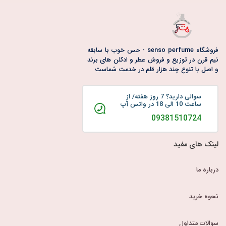
فروشگاه senso perfume - حس خوب با سابقه
نیم قرن در توزیع و فروش عطر و ادکلن های برند
و اصل با تنوع چند هزار قلم در خدمت شماست
سوالی دارید؟ 7 روز هفته/ از
ساعت 10 الی 18 در واتس آپ
09381510724
لینک های مفید
درباره ما
نحوه خرید
سوالات متداول