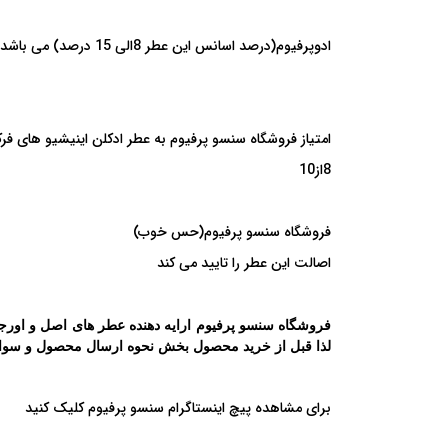
ادوپرفیوم
(درصد اسانس این عطر 8الی 15 درصد) می باشد
امتیاز فروشگاه سنسو پرفیوم به عطر ادکلن اینیشیو های فرکونسی | gh Frequency
8از10
فروشگاه سنسو پرفیوم(حس خوب)
اصالت این عطر را تایید می کند
فروشگاه سنسو پرفیوم ارایه دهنده عطر های اصل و اورجین
لذا قبل از خرید محصول بخش نحوه
ارسال محصول
و
سوال
برای مشاهده پیچ اینستاگرام سنسو پرفیوم
کلیک
کنید