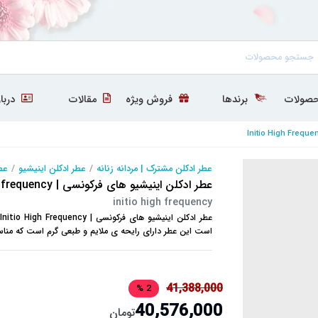
صولات
برندها
فروش ویژه
مقالات
دربار
عطر ادکلن مشترک | مردانه زنانه
/
عطر ادکلن اینیشیو
/
عط
عطر ادکلن اینیشیو های فرکونسی | initio high frequency
initio high frequency
است این عطر دارای رایحه ی ملایم و طبعی گرم است که من
41,388,000
2 %
40,576,000
تومان