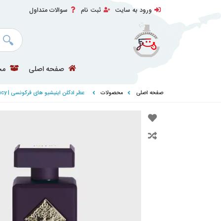
ورود به سایت
ثبت نام
سوالات متداول
صفحه اصلی
مح
صفحه اصلی
محصولات
عطر ادکلن اینیشیو های فرکونسی | Initio High Frequency