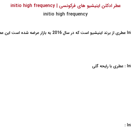
عطر ادکلن اینیشیو های فرکونسی | initio high frequency
initio high frequency
عطر ادکلن اینیشیو های فرکونسی | Initio High Frequency عطری از