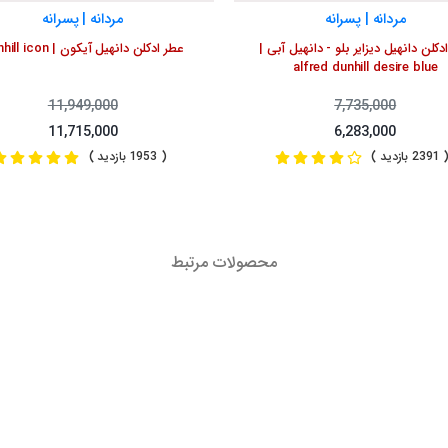
مردانه | پسرانه
مردانه | پسرانه
دکلن دانهیل دیزایر بلو - دانهیل آبی |
عطر ادکلن دانهیل آیکون | dunhill icon
alfred dunhill desire blue
11,949,000
7,735,000
11,715,000
6,283,000
239 بازدید )
( 1953 بازدید )
محصولات مرتبط