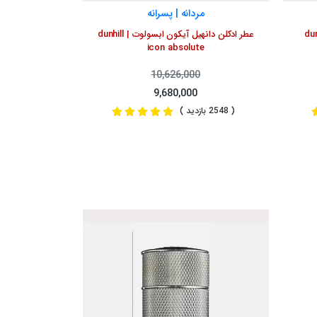
مردانه | پسرانه
عطر ادکلن دانهیل آیکون ابسولوت | dunhill
icon absolute
10,626,000
9,680,000
( 2548 بازدید )