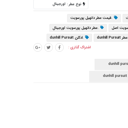
اورجینال
نوع عطر :
ت
.قیمت عطر دانهیل پورسویت
رسویت اصل
.عطر دانهیل پورسویت اورجینال
طر dunhill Pursuit
.ادکلن dunhill Pursuit
اشتراک گذاری :
.dunhill Pursuit اصل