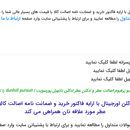
با ارایه فاکتور خرید و ضمانت نامه اصالت کالا با قیمت های بسیار عالی شما ر
داول
ارتباط با
ما
را مطالعه نمایید و برای ارتباط با پشتیبانی سایت وارد صفحه
ش
پسرانه
لطفا کلیک نمایید
ل
لطفا کلیک نمایید
هیل
لطفا کلیک نمایید
وم اصالت عطر و ادکلن عطر ادکلن دانهیل پورسویت | dunhill pursuit را تایید می کند
کلن
اورجینال
با ارایه فاکتور خرید و ضمانت نامه اصالت کالا
عطر مورد علاقه تان همراهی می کند
والات متداول
را مطالعه نمایید و برای ارتباط با پشتیبانی سایت وارد ص