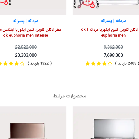
مردانه | پسرانه
مردانه | پسرانه
عطر ادکلن کلوین کلین ایفوریا مردانه | ck
عطر ادکلن کلوین کلین ایفوریا اینتنس مر
ck euphoria men intense
euphoria men
22,022,000
9,362,000
20,303,000
7,698,000
240 بازدید )
( 1322 بازدید )
محصولات مرتبط