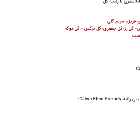
ن-فریزیا-مریم گلی
 گل رز-گل جعفری-گل نرگس - گل موگه
رست
Calvin Klein: