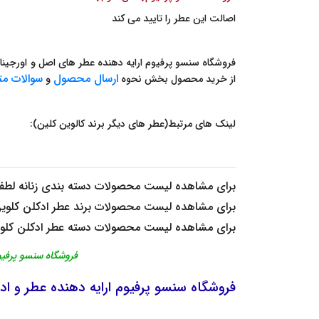
اصالت این عطر را تایید می کند
فروشگاه سنسو پرفیوم ارایه دهنده عطر های اصل و اورجینال 
ارسال محصول
سوالات مت
از خرید محصول بخش نحوه
و
لینک های مرتبط(عطر های دیگر برند کالوین کلین):
برای مشاهده لیست محصولات دسته بندی
زنانه
لطفا
برای مشاهده لیست محصولات برند
عطر ادکلن کلوی
برای مشاهده لیست محصولات دسته
عطر ادکلن کلو
فروشگاه سنسو پرفیوم اصالت عط
فروشگاه
سنسو پرفیوم
ارایه دهنده
عطر
و
اد