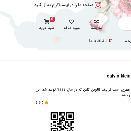
صفحه ما را در اینستاگرام دنبال کنید
0
مقایسه
مورد علاقه
سبد خرید
ه ما
ارتباط با ما
عطر ادکلن کالوین کلین اترنیتی زنانه-Calvin Klein Eternity عطری است از برند کالوین کلین که در سال 1998 تولید شد این
ی باشد
( 5 )