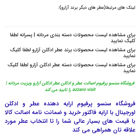
لینک های مرتبط(عطر های دیگر برند آزارو):
برای مشاهده لیست محصولات دسته بندی
مردانه | پسرانه
لطفا
کلیک نمایید
برای مشاهده لیست محصولات برند
عطر ادکلن آزارو
لطفا کلیک
نمایید
برای مشاهده لیست محصولات دسته
عطر ادکلن آزارو
لطفا کلیک
نمایید
فروشگاه سنسو پرفیوم اصالت عطر و ادکلن عطر ادکلن آزارو ویزیت مردانه |
azzaro visit را تایید می کند
فروشگاه
سنسو پرفیوم
ارایه دهنده
عطر
و
ادکلن
اورجینال
با ارایه فاکتور خرید و ضمانت نامه اصالت کالا
با قیمت های بسیار عالی شما را تا انتخاب عطر مورد
علاقه تان همراهی می کند