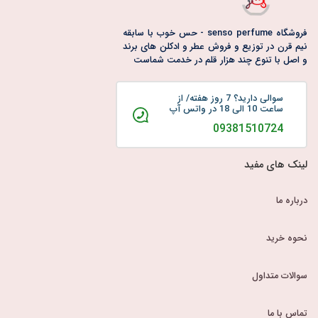
فروشگاه senso perfume - حس خوب با سابقه
نیم قرن در توزیع و فروش عطر و ادکلن های برند
و اصل با تنوع چند هزار قلم در خدمت شماست
سوالی دارید؟ 7 روز هفته/ از
ساعت 10 الی 18 در واتس آپ
09381510724
لینک های مفید
درباره ما
نحوه خرید
سوالات متداول
تماس با ما