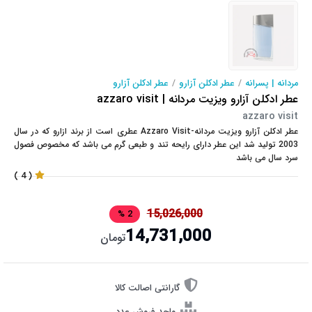
مردانه | پسرانه
/
عطر ادکلن آزارو
/
عطر ادکلن آزارو
عطر ادکلن آزارو ویزیت مردانه | azzaro visit
azzaro visit
عطر ادکلن آزارو ویزیت مردانه-Azzaro Visit عطری است از برند ازارو که در سال
2003 تولید شد این عطر دارای رایحه تند و طبعی گرم می باشد که مخصوص فصول
سرد سال می باشد
( 4 )
15,026,000
2 %
14,731,000
تومان
گارانتی اصالت کالا
واحد فروش عدد