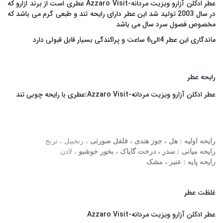
عطر ادکلن آزارو ویزیت مردانه-Azzaro Visit عطری است از برند ازارو که
در سال 2003 تولید شد این عطر دارای رایحه تند و طبعی گرم می باشد که
مخصوص فصول سرد سال می باشد
ماندگاری این عطر 4الی6 ساعت و پراکندگی بسیار قابل قبولی دارد
رایحه عطر
عطر ادکلن آزارو ویزیت مردانه-Azzaro Visit:
عطری با رایحه چوبی تند
رایحه اولیه : هل ، جوز هندی ، فلفل صورتی
، زنجبیل ، ترنج
رایحه میانی : سدر ، درخت گایاک ، بخور خوشبو
، لادن
رایحه پایه : عنبر ، مشک
غلظت عطر
عطر ادکلن آزارو ویزیت مردانه-Azzaro Visit