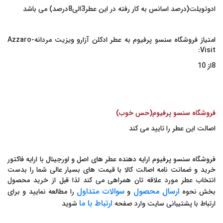
ادوتویلت(درصد اسانس به کار رفته در این عطر3الی8درصد) می باشد
امتیاز فروشگاه سنسو پرفیوم به
عطر ادکلن آزارو ویزیت مردانه-Azzaro
Visit:
8
از 10
فروشگاه سنسو پرفیوم
(
حس خوب
)
اصالت این عطر را تایید می کند
فروشگاه سنسو پرفیوم ارایه دهنده عطر های اصل و اورجینال با ارایه فاکتور
خرید و ضمانت نامه اصالت کالا با قیمت های بسیار عالی شما را بدست
انتخاب عطر مورد علاقه تان همراهی می کند لذا قبل از خرید محصول
ارسال محصول
سوالات متداول
بخش نحوه
و
را مطالعه نمایید و برای
ارتباط با
ما
ارتباط با پشتیبانی سایت وارد صفحه
شوید