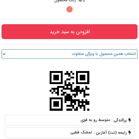
رنگ محصول
افزودن به سبد خرید
متوسط رو به قوی
پراکندگی :
تمشک قطبی
رایحه (نت) آغازین :