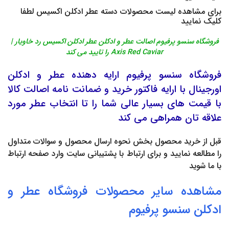
برای مشاهده لیست محصولات دسته
عطر ادکلن اکسیس
لطفا
کلیک نمایید
فروشگاه سنسو پرفیوم اصالت عطر و ادکلن عطر ادکلن اکسیس رد خاویار |
Axis Red Caviar را تایید می کند
فروشگاه
سنسو پرفیوم
ارایه دهنده
عطر
و
ادکلن
اورجینال
با ارایه فاکتور خرید و ضمانت نامه اصالت کالا
با قیمت های بسیار عالی شما را تا انتخاب عطر مورد
علاقه تان همراهی می کند
قبل از خرید محصول بخش
نحوه ارسال محصول
و
سوالات متداول
را مطالعه نمایید و برای ارتباط با پشتیبانی سایت وارد صفحه
ارتباط
با ما
شوید
مشاهده سایر محصولات فروشگاه
عطر
و
ادکلن
سنسو پرفیوم