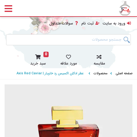
ورود به سایت
ثبت نام
سوالات متداول
0
مقایسه
مورد علاقه
سبد خرید
صفحه اصلی
محصولات
عطر ادکلن اکسیس رد خاویار | Axis Red Caviar