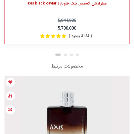
عطر ادکلن اکسیس بلک خاویار | axis black caviar
5,844,000
5,730,000
( 3124 بازدید )
محصولات مرتبط