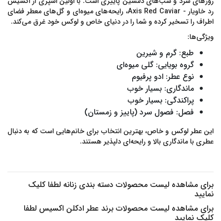
روزهای سرد و شب‌های دلنشین پاییزی است. با اولین اسپری از
اکسیس
رد خاویار - Axis Red Caviar
، رایحه‌های میوه‌ای و گل‌های معطر فضای
اطراف را تسخیر کرده و شما را در دنیای خاص و لوکس خود غرق می‌کند.
ویژگی‌ها:
طبع:
گرم و شیرین
گروه بویایی:
گلی میوه‌ای
نوع عطر:
ادو پرفیوم
ماندگاری:
بسیار خوب
پراکندگی:
بسیار خوب
فصل:
فصول سرد (پاییز و زمستان)
این عطر لوکس و خاص، بهترین انتخاب برای خانم‌هایی است که به دنبال
عطری با ماندگاری بالا و رایحه‌ای دلپذیر هستند.
برای مشاهده لیست محصولات دسته بندی
زنانه
لطفا کلیک
نمایید
برای مشاهده لیست محصولات برند
عطر ادکلن اکسیس
لطفا
کلیک نمایید