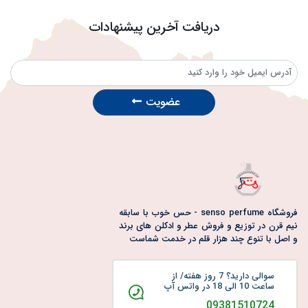
دریافت آخرین پیشنهادات
عضویت
فروشگاه senso perfume - حس خوب با سابقه
نیم قرن در توزیع و فروش عطر و ادکلن های برند
و اصل با تنوع چند هزار قلم در خدمت شماست
سوالی دارید؟ 7 روز هفته/ از
ساعت 10 الی 18 در واتس آپ
09381510724