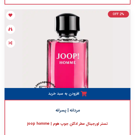
OFF 2%
افزودن به سبد خرید
مردانه | پسرانه
تستر اورجینال عطر ادکلن جوپ هوم | joop homme