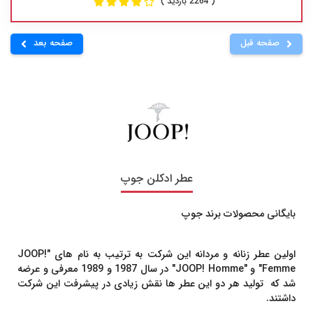
( 2264 بازدید )
صفحه قبل
صفحه بعد
عطر ادکلن جوپ
بایگانی محصولات برند جوپ
اولین عطر زنانه و مردانه این شرکت به ترتیب به نام های "JOOP!
Femme" و "JOOP! Homme" در سال 1987 و 1989 معرفی و عرضه
شد که تولید هر دو این عطر ها نقش زیادی در پیشرفت این شرکت
داشتند.