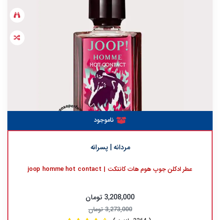
ناموجود
مردانه | پسرانه
عطر ادکلن جوپ هوم هات کانتکت | joop homme hot contact
3,208,000 تومان
3,273,000 تومان