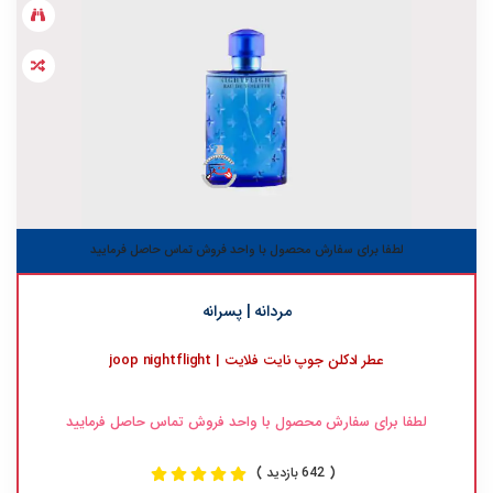
لطفا برای سفارش محصول با واحد فروش تماس حاصل فرمایید
مردانه | پسرانه
عطر ادکلن جوپ نایت فلایت | joop nightflight
لطفا برای سفارش محصول با واحد فروش تماس حاصل فرمایید
( 642 بازدید )