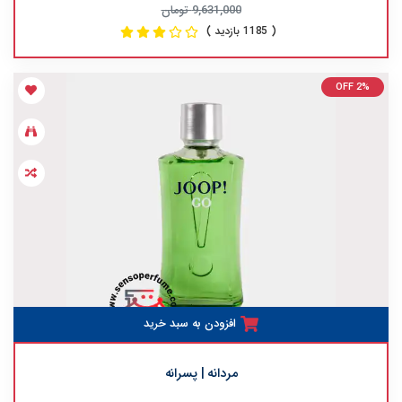
9,631,000 تومان
( 1185 بازدید )
OFF 2%
افزودن به سبد خرید
مردانه | پسرانه