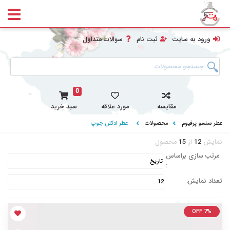
ورود به سایت
ثبت نام
سوالات متداول
0
مقایسه
مورد علاقه
سبد خرید
عطر سنسو پرفیوم
محصولات
عطر ادکلن جوپ
نمایش
12
از
15
محصول
مرتب سازی براساس
:
تعداد نمایش:
OFF 7%