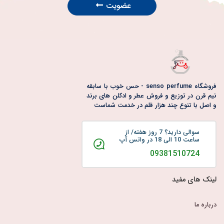
عضویت
فروشگاه senso perfume - حس خوب با سابقه
نیم قرن در توزیع و فروش عطر و ادکلن های برند
و اصل با تنوع چند هزار قلم در خدمت شماست
سوالی دارید؟ 7 روز هفته/ از
ساعت 10 الی 18 در واتس آپ
09381510724
لینک های مفید
درباره ما