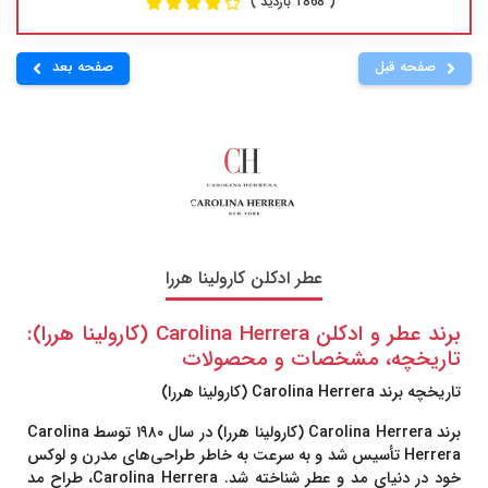
( 1868 بازدید )
صفحه قبل
صفحه بعد
عطر ادکلن کارولینا هررا
برند عطر و ادکلن Carolina Herrera (کارولینا هررا):
تاریخچه، مشخصات و محصولات
تاریخچه برند Carolina Herrera (کارولینا هررا)
برند
Carolina Herrera
(کارولینا هررا) در سال ۱۹۸۰ توسط
Carolina
Herrera
تأسیس شد و به سرعت به خاطر طراحی‌های مدرن و لوکس
خود در دنیای مد و عطر شناخته شد. Carolina Herrera، طراح مد