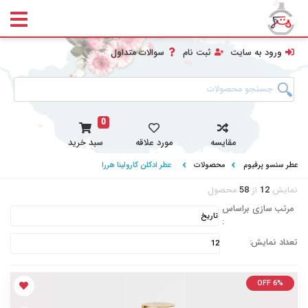
ورود به سایت
ثبت نام
سوالات متداول
0
مقایسه
مورد علاقه
سبد خرید
عطر سنسو پرفیوم
محصولات
عطر ادکلن کارولینا هررا
نمایش
12
از
58
محصول
مرتب سازی براساس
:
تعداد نمایش:
OFF 6%