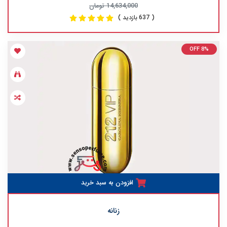
14,634,000 تومان
( 637 بازدید )
OFF 8%
افزودن به سبد خرید
زنانه