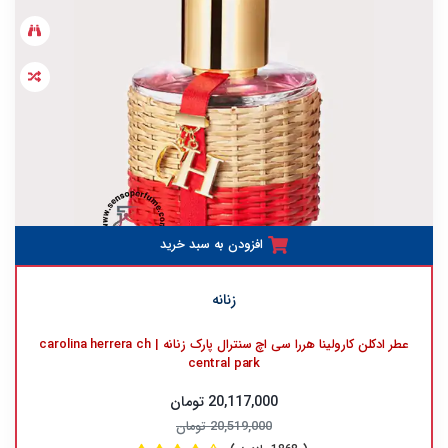
افزودن به سبد خرید
زنانه
عطر ادکلن کارولینا هررا سی اچ سنترال پارک زنانه | carolina herrera ch
central park
20,117,000 تومان
20,519,000 تومان