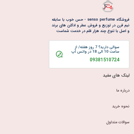
فروشگاه senso perfume - حس خوب با سابقه
نیم قرن در توزیع و فروش عطر و ادکلن های برند
و اصل با تنوع چند هزار قلم در خدمت شماست
سوالی دارید؟ 7 روز هفته/ از
ساعت 10 الی 18 در واتس آپ
09381510724
لینک های مفید
درباره ما
نحوه خرید
سوالات متداول