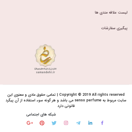
لیست علاقه مندی ها
پیگیری سفارشات
Copyright © 2019 All rights reserved | تمامی حقوق مادی و معنوی این
سایت مربوط به senso perfume می باشد و هر گونه سوء استفاده از آن پیگرد
قانونی دارد
شبکه های اجتماعی