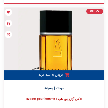
OFF 7%
افزودن به سبد خرید
مردانه | پسرانه
ادکلن آزارو پور هوم | azzaro pour homme