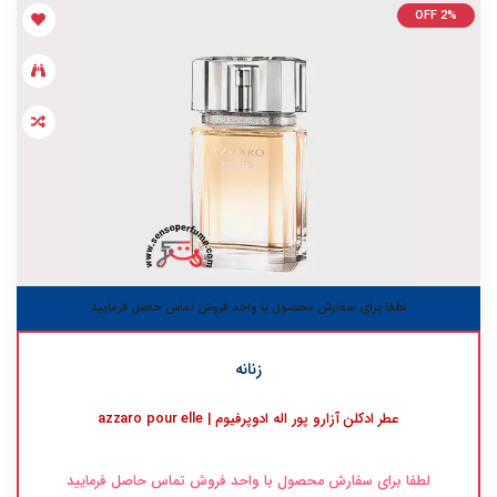
OFF 2%
لطفا برای سفارش محصول با واحد فروش تماس حاصل فرمایید
زنانه
عطر ادکلن آزارو پور اله ادوپرفیوم | azzaro pour elle
لطفا برای سفارش محصول با واحد فروش تماس حاصل فرمایید