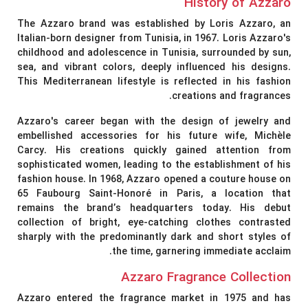
History of Azzaro
The Azzaro brand was established by
Loris Azzaro
, an
Italian-born designer from Tunisia, in 1967. Loris Azzaro's
childhood and adolescence in Tunisia, surrounded by sun,
sea, and vibrant colors, deeply influenced his designs.
This Mediterranean lifestyle is reflected in his fashion
creations and fragrances.
Azzaro's career began with the design of jewelry and
embellished accessories for his future wife, Michèle
Carcy. His creations quickly gained attention from
sophisticated women, leading to the establishment of his
fashion house. In 1968, Azzaro opened a couture house on
65 Faubourg Saint-Honoré in Paris, a location that
remains the brand’s headquarters today. His debut
collection of bright, eye-catching clothes contrasted
sharply with the predominantly dark and short styles of
the time, garnering immediate acclaim.
Azzaro Fragrance Collection
Azzaro entered the fragrance market in 1975 and has