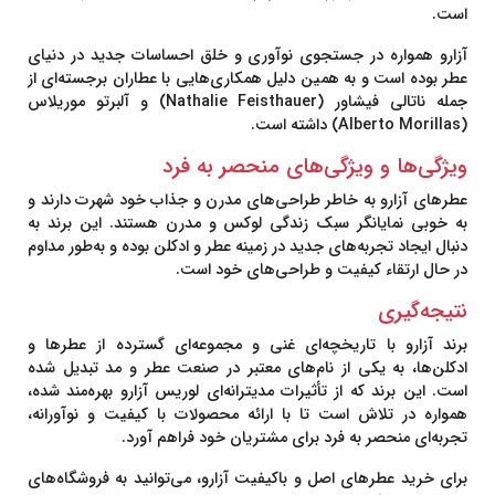
است.
آزارو همواره در جستجوی نوآوری و خلق احساسات جدید در دنیای
عطر بوده است و به همین دلیل همکاری‌هایی با عطاران برجسته‌ای از
جمله ناتالی فیشاور (Nathalie Feisthauer) و آلبرتو موریلاس
(Alberto Morillas) داشته است.
ویژگی‌ها و ویژگی‌های منحصر به فرد
عطرهای آزارو به خاطر طراحی‌های مدرن و جذاب خود شهرت دارند و
به خوبی نمایانگر سبک زندگی لوکس و مدرن هستند. این برند به
دنبال ایجاد تجربه‌های جدید در زمینه عطر و ادکلن بوده و به‌طور مداوم
در حال ارتقاء کیفیت و طراحی‌های خود است.
نتیجه‌گیری
برند آزارو با تاریخچه‌ای غنی و مجموعه‌ای گسترده از عطرها و
ادکلن‌ها، به یکی از نام‌های معتبر در صنعت عطر و مد تبدیل شده
است. این برند که از تأثیرات مدیترانه‌ای لوریس آزارو بهره‌مند شده،
همواره در تلاش است تا با ارائه محصولات با کیفیت و نوآورانه،
تجربه‌ای منحصر به فرد برای مشتریان خود فراهم آورد.
برای خرید عطرهای اصل و باکیفیت آزارو، می‌توانید به فروشگاه‌های