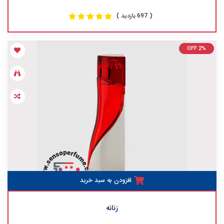
( 697 بازدید )
OFF 2%
افزودن به سبد خرید
زنانه