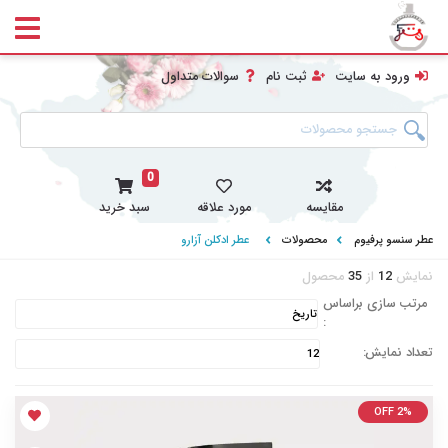
ورود به سایت
ثبت نام
سوالات متداول
0
مقایسه
مورد علاقه
سبد خرید
عطر سنسو پرفیوم
محصولات
عطر ادکلن آزارو
نمایش
12
از
35
محصول
مرتب سازی براساس
:
تعداد نمایش:
OFF 2%