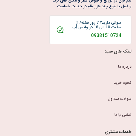
نیم قرن در توزیع و فروش عطر و ادکلن های برند
و اصل با تنوع چند هزار قلم در خدمت شماست
سوالی دارید؟ 7 روز هفته/ از
ساعت 10 الی 18 در واتس آپ
09381510724
لینک های مفید
درباره ما
نحوه خرید
سوالات متداول
تماس با ما
خدمات مشتری