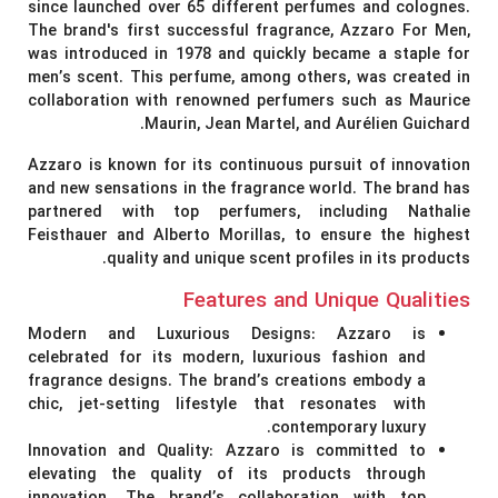
since launched over 65 different perfumes and colognes.
The brand's first successful fragrance,
Azzaro For Men
,
was introduced in 1978 and quickly became a staple for
men’s scent. This perfume, among others, was created in
collaboration with renowned perfumers such as Maurice
Maurin, Jean Martel, and Aurélien Guichard.
Azzaro is known for its continuous pursuit of innovation
and new sensations in the fragrance world. The brand has
partnered with top perfumers, including Nathalie
Feisthauer and Alberto Morillas, to ensure the highest
quality and unique scent profiles in its products.
Features and Unique Qualities
Modern and Luxurious Designs:
Azzaro is
celebrated for its modern, luxurious fashion and
fragrance designs. The brand’s creations embody a
chic, jet-setting lifestyle that resonates with
contemporary luxury.
Innovation and Quality:
Azzaro is committed to
elevating the quality of its products through